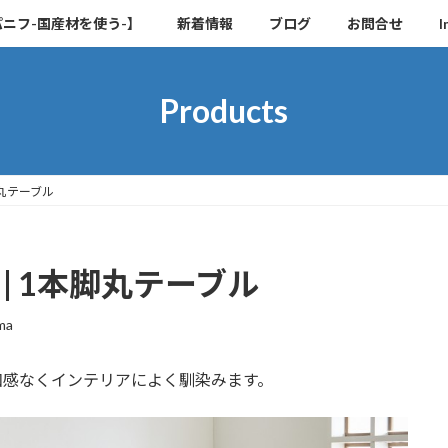
ャパニフ-国産材を使う-】
新着情報
ブログ
お問合せ
I
Products
1本脚丸テーブル
-1 | 1本脚丸テーブル
ma
和感なくインテリアによく馴染みます。