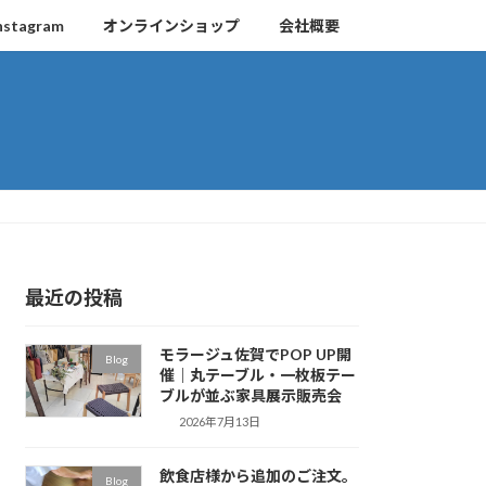
nstagram
オンラインショップ
会社概要
最近の投稿
モラージュ佐賀でPOP UP開
Blog
催｜丸テーブル・一枚板テー
ブルが並ぶ家具展示販売会
2026年7月13日
飲食店様から追加のご注文。
Blog