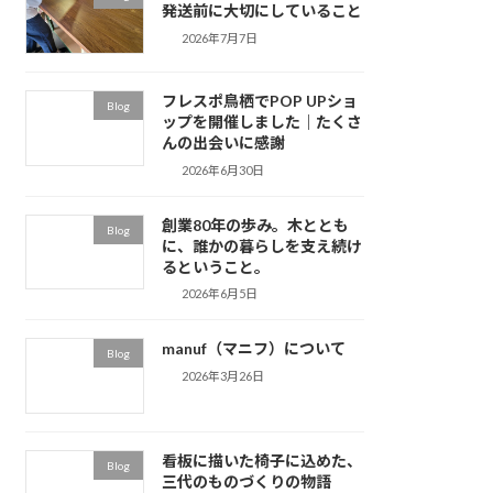
発送前に大切にしていること
2026年7月7日
フレスポ鳥栖でPOP UPショ
Blog
ップを開催しました｜たくさ
んの出会いに感謝
2026年6月30日
創業80年の歩み。木ととも
Blog
に、誰かの暮らしを支え続け
るということ。
2026年6月5日
manuf（マニフ）について
Blog
2026年3月26日
看板に描いた椅子に込めた、
Blog
三代のものづくりの物語