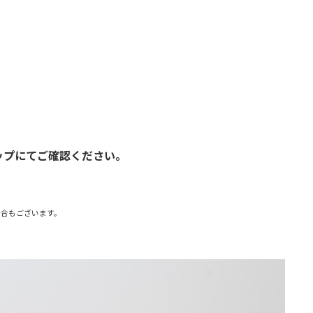
）］
）］
ップにてご確認ください。
場合もございます。