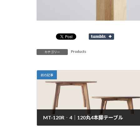
Products
カテゴリー
前の記事
MT-120R‐4｜120丸4本脚テーブル
2024年12月19日