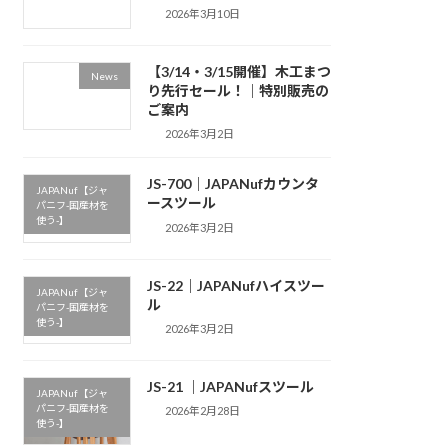
2026年3月10日
【3/14・3/15開催】木工まつ
News
り先行セール！｜特別販売の
ご案内
2026年3月2日
JS-700｜JAPANufカウンタ
JAPANuf【ジャ
ースツール
パニフ-国産材を
使う-】
2026年3月2日
JS-22｜JAPANufハイスツー
JAPANuf【ジャ
ル
パニフ-国産材を
使う-】
2026年3月2日
JS-21 ｜JAPANufスツール
JAPANuf【ジャ
パニフ-国産材を
2026年2月28日
使う-】