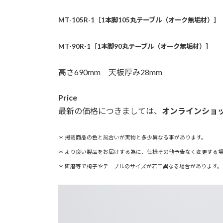
MT-105R-1［1本脚105丸テーブル（オーク無垢材
MT-90R-1［1本脚90丸テーブル（オーク無垢材
高さ690mm 天板厚み28mm
Price
最新の価格につきましては、
オンラインショ
＊ 掲載商品の色と風合いが実物と多少異なる事があります。
＊ より良い製品をお届けする為に、仕様その他予告なく変更する
＊ 研磨等で椅子やテーブルのサイズが若干異なる場合があります。